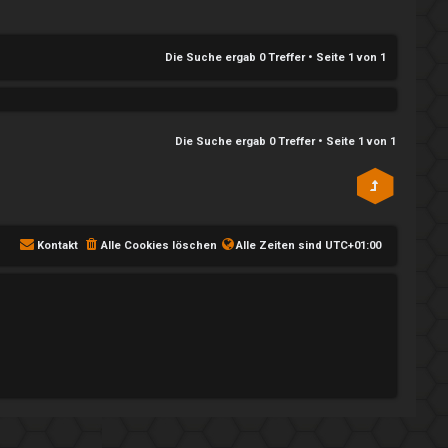
Die Suche ergab 0 Treffer • Seite
1
von
1
Die Suche ergab 0 Treffer • Seite
1
von
1
Kontakt
Alle Cookies löschen
Alle Zeiten sind
UTC+01:00