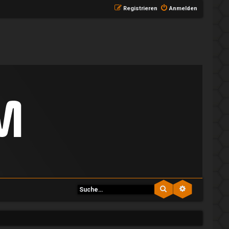
Registrieren
Anmelden
Suche
Erweiterte S