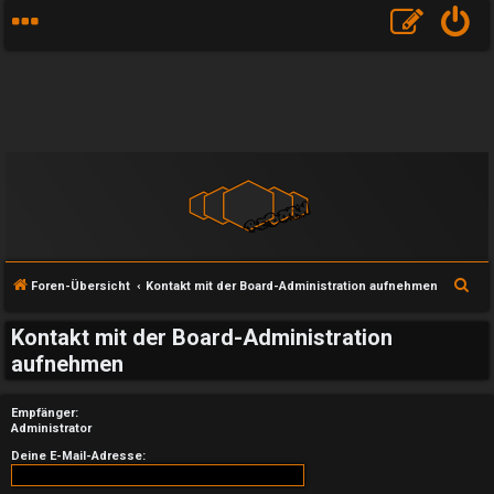
S
Foren-Übersicht
Kontakt mit der Board-Administration aufnehmen
u
Kontakt mit der Board-Administration
c
aufnehmen
h
e
Empfänger:
Administrator
U
Deine E-Mail-Adresse: