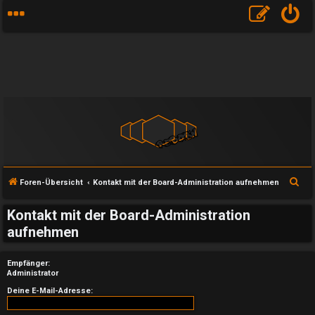
S
Foren-Übersicht
Kontakt mit der Board-Administration aufnehmen
u
Kontakt mit der Board-Administration
c
aufnehmen
h
e
Empfänger:
Administrator
U
Deine E-Mail-Adresse: