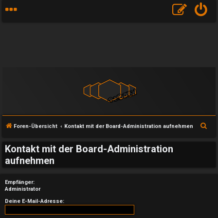
S
Foren-Übersicht
Kontakt mit der Board-Administration aufnehmen
u
Kontakt mit der Board-Administration
c
aufnehmen
h
e
Empfänger:
Administrator
U
Deine E-Mail-Adresse: