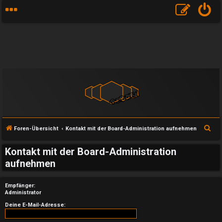
S
Foren-Übersicht
Kontakt mit der Board-Administration aufnehmen
u
Kontakt mit der Board-Administration
c
aufnehmen
h
e
Empfänger:
Administrator
U
Deine E-Mail-Adresse: