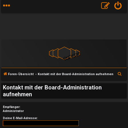
S
Foren-Übersicht
Kontakt mit der Board-Administration aufnehmen
u
Kontakt mit der Board-Administration
c
aufnehmen
h
e
Empfänger:
Administrator
U
Deine E-Mail-Adresse: