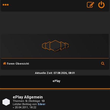
S
Foren-Übersicht
u
Aktuelle Zeit: 07.08.2026, 08:01
c
ePlay
h
e
ePlay Allgemein
Themen:
5
| Beiträge:
13
Letzter Beitrag von
Silver
« 20.04.2011, 18:22