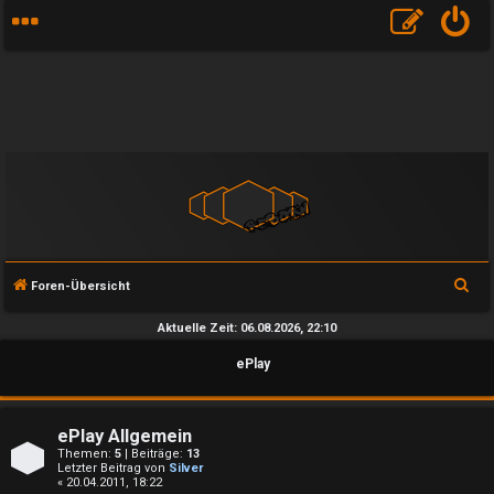
S
Foren-Übersicht
u
Aktuelle Zeit: 06.08.2026, 22:10
c
ePlay
h
e
ePlay Allgemein
Themen:
5
| Beiträge:
13
Letzter Beitrag von
Silver
« 20.04.2011, 18:22