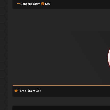
Schnellzugriff
FAQ
A
n
Foren-Übersicht
m
e