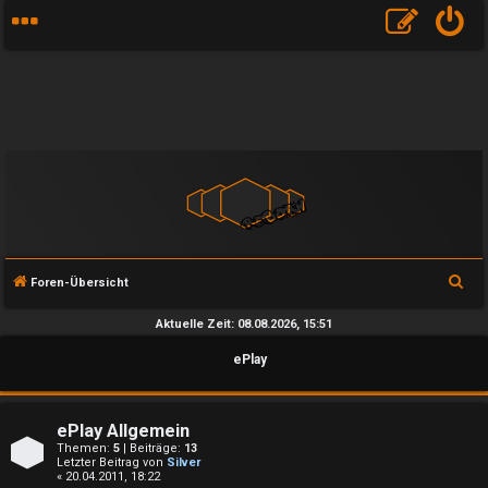
S
Foren-Übersicht
u
Aktuelle Zeit: 08.08.2026, 15:51
c
ePlay
h
e
ePlay Allgemein
Themen:
5
| Beiträge:
13
Letzter Beitrag von
Silver
« 20.04.2011, 18:22