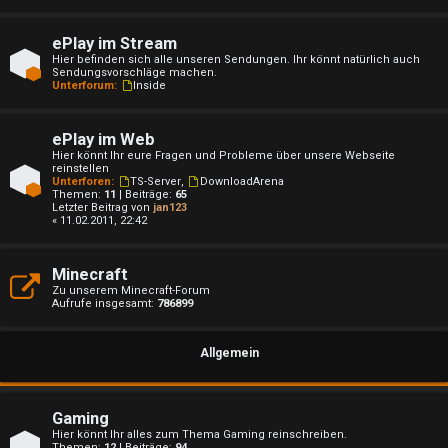
ePlay im Stream
Hier befinden sich alle unseren Sendungen. Ihr könnt natürlich auch
U
Sendungsvorschläge machen.
Unterforum:
Inside
n
b
ePlay im Web
Hier könnt Ihr eure Fragen und Probleme über unsere Webseite
reinstellen
e
Unterforen:
TS-Server
,
DownloadArena
Themen:
11
| Beiträge:
65
a
Letzter Beitrag von
jan123
« 11.02.2011, 22:42
n
Minecraft
t
Zu unserem Minecraft-Forum
Aufrufe insgesamt:
786899
w
o
Allgemein
r
t
Gaming
Hier könnt Ihr alles zum Thema Gaming reinschreiben.
Themen:
12
| Beiträge:
94