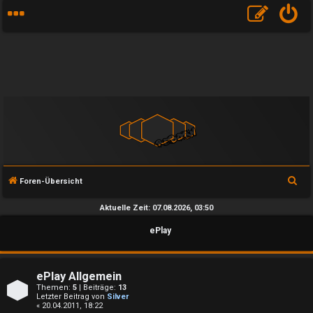
S
Foren-Übersicht
u
Aktuelle Zeit: 07.08.2026, 03:50
c
ePlay
h
e
ePlay Allgemein
Themen:
5
| Beiträge:
13
Letzter Beitrag von
Silver
« 20.04.2011, 18:22