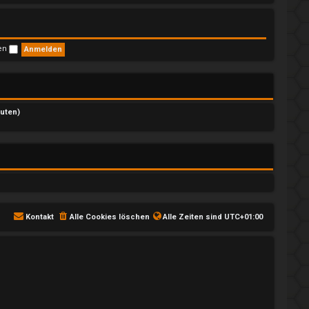
s
t
e
r
B
ben
e
i
t
r
a
g
nuten)
Kontakt
Alle Cookies löschen
Alle Zeiten sind
UTC+01:00