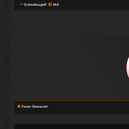
Schnellzugriff
FAQ
A
n
Foren-Übersicht
m
e