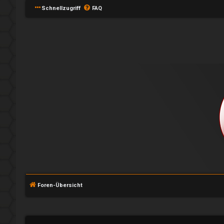
Schnellzugriff
FAQ
A
n
Foren-Übersicht
m
e