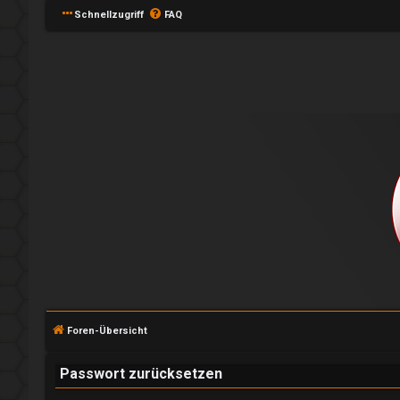
Schnellzugriff
FAQ
A
n
m
e
l
Foren-Übersicht
d
e
Passwort zurücksetzen