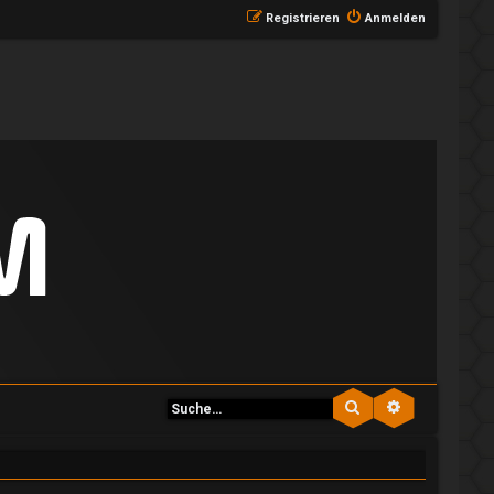
Registrieren
Anmelden
Suche
Erweiterte S