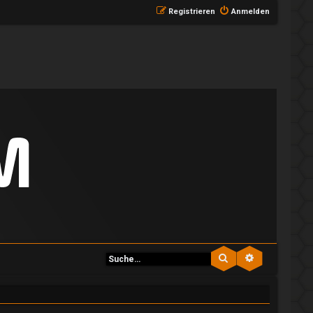
Registrieren
Anmelden
Suche
Erweiterte S