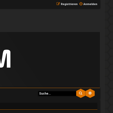
Registrieren
Anmelden
Suche
Erweiterte S