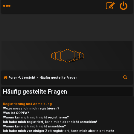
S
Foren-Übersicht
Häufig gestellte Fragen
u
Häufig gestellte Fragen
c
h
Registrierung und Anmeldung
e
Wozu muss ich mich registrieren?
Was ist COPPA?
Warum kann ich mich nicht registrieren?
Ich habe mich registriert, kann mich aber nicht anmelden!
Warum kann ich mich nicht anmelden?
Ich habe mich vor einiger Zeit registriert, kann mich aber nicht mehr