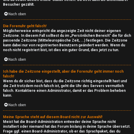
e
l
Besucher gezählt.
T
g
Nach oben
h
e
Die Forenuhr geht falsch!
e
Möglicherweise entspricht die angezeigte Zeit nicht deiner eigenen
m
Zeitzone. In diesem Fall solltest du im „Persönlichen Bereich“ die für dich
m
passende Zeitzone (Mitteleuropäische Zeit, ...) festlegen. Die Zeitzone
e
kann dabei nur von registrierten Benutzern geändert werden. Wenn du
e
noch nicht registriert bist, ist dies ein guter Grund, dies jetzt zu tun.
i
Nach oben
n
n
Ich habe die Zeitzone eingestellt, aber die Forenuhr geht immer noch
falsch!
↳
Wenn du dir sicher bist, dass du die Zeitzone richtig eingestellt hast und
die Zeit trotzdem noch falsch ist, geht die Uhr des Servers vermutlich
A
falsch. Kontaktiere einen Administrator, damit er das Problem beheben
kann.
k
e
Nach oben
t
P
Meine Sprache steht auf diesem Board nicht zur Auswahl!
i
Meist hat die Board-Administration entweder deine Sprache nicht
l
installiert oder niemand hat das Forum bislang in deine Sprache übersetzt.
v
Frage ggf. einen Board-Administrator, ob er das Sprachpaket, das du