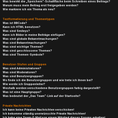
Was bewirkt die „Speichern“-Schaltfläche beim Schreiben eines Beitrags?
Warum muss mein Beitrag erst freigegeben werden?
Wie markiere ich ein Thema als neu?
Textformatierung und Thementypen
Was ist BBCode?
Kann ich HTML benutzen?
Was sind Smileys?
Kann ich Bilder in meine Beiträge einfügen?
Was sind globale Bekanntmachungen?
Was sind Bekanntmachungen?
Was sind wichtige Themen?
Was sind geschlossene Themen?
Was sind Themen-Symbole?
Benutzer-Stufen und Gruppen
Was sind Administratoren?
Was sind Moderatoren?
Was sind Benutzergruppen?
Wo finde ich die Benutzergruppen und wie trete ich ihnen bei?
Wie werde ich Gruppenleiter?
Weshalb werden verschiedene Benutzergruppen farbig dargestellt?
Was ist eine Hauptgruppe?
Was bedeutet der „Das Team“-Link auf der Startseite?
Private Nachrichten
Ich kann keine Privaten Nachrichten verschicken!
Ich bekomme ständig unerwünschte Private Nachrichten!
Ich habe eine Spam-E-Mail von einem Mitglied dieses Forums erhalten!