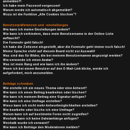
anmelden?!
Ich habe mein Passwort vergessen!
Warum werde ich automatisch abgemeldet?
Wozu ist die Funktion „Alle Cookies löschen“?
Benutzerpräferenzen und -einstellungen
Wie kann ich meine Einstellungen ändern?
Wie kann ich verhindern, dass mein Benutzername in der Online-Liste
auftaucht?
Die Forenuhr geht falsch!
Ich habe die Zeitzone eingestellt, aber die Forenuhr geht immer noch falsch!
Meine Sprache steht auf diesem Board nicht zur Auswahl!
Was sind das für Bilder, die bei meinem Benutzernamen angezeigt werden?
Wie verwende ich einen Avatar?
Was ist mein Rang und wie kann ich ihn ändern?
Wenn ich bei einem Benutzer auf den E-Mail-Link klicke, werde ich
aufgefordert, mich anzumelden.
Beiträge schreiben
Wie erstelle ich ein neues Thema oder eine Antwort?
Wie kann ich einen Beitrag bearbeiten oder löschen?
Wie kann ich meinem Beitrag eine Signatur anfügen?
Wie kann ich eine Umfrage erstellen?
Wieso kann ich nicht mehr Antwortmöglichkeiten erstellen?
Wie bearbeite oder lösche ich eine Umfrage?
Warum kann ich auf bestimmte Foren nicht zugreifen?
Weshalb kann ich keine Dateianhänge anfügen?
Weshalb wurde ich verwarnt?
Wie kann ich Beiträge den Moderatoren melden?