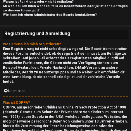
Warum ist Funktion x oder y nicht enthalten?
An wen soll ich mich wenden, falls es Beschwerden oder juristische Anfragen
zu diesem Forum gibt?
Wie kann ich einen Administrator des Boards kontaktieren?
Registrierung und Anmeldung
Wozu muss ich mich registrieren?
Eine Registrierung ist nicht unbedingt zwingend. Die Board-Administration
dieses Forums entscheidet, ob du registriert sein musst, um Beiträge zu
schreiben. Auf jeden Fall erhältst du als registriertes Mitglied Zugriff auf
zusätzliche Funktionen, die Gästen nicht zur Verfügung stehen: zum
Beispiel Avatarbilder, Private Nachrichten, E-Mail-Versand an andere
Mitglieder, Beitritt zu Benutzergruppen und so weiter. Wir empfehlen dir
eine Anmeldung, da sie schnell erledigt ist und dir zahlreiche Vorteile
bietet.
Nach oben
Was ist COPPA?
COPPA, ausgeschrieben Children’s Online Privacy Protection Act of 1998
(deutsch: Gesetz zum Schutz der Privatsphäre von Kindern im Internet
von 1998) ist ein Gesetz in den USA, welches festlegt, dass Websites, die
möglicherweise persönliche Daten von Kindern unter 13 Jahren erheben,
hierzu die Zustimmung der Eltern beziehungsweise des oder der
Erziehungsberechtigten benötigen. Wenn du dir unsicher bist, ob dies auf