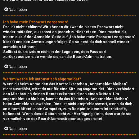
Nach oben
Ich habe mein Passwort vergessen!
Das ist nicht schlimm! Wir können dir zwar dein altes Passwort nicht
wieder mitteilen, du kannst es jedoch zurücksetzen. Dies machst du,
indem du auf der Anmelde-Seite auf „Ich habe mein Passwort vergessen“
klickst und den Anweisungen folgst. So solltest du dich schnell wieder
anmelden können.
Solltest du trotzdem nicht in der Lage sein, dein Passwort
zurückzusetzen, so wende dich an die Board-Administration.
Nach oben
Warum werde ich automatisch abgemeldet?
Wenn du beim Anmelden das Kontrollkästchen „Angemeldet bleiben“
nicht auswählst, wirst du nur für eine Sitzung angemeldet. Dies verhindert
den Missbrauch deines Benutzerkontos durch einen Dritten. Um
angemeldet zu bleiben, kannst du das Kästchen „Angemeldet bleiben“
beim Anmelden auswählen. Dies ist nicht empfehlenswert, wenn du dich
an einem öffentlichen Computer, zum Beispiel in einem Internetcafé,
befindest. Wenn diese Option nicht zur Verfügung steht, dann wurde sie
vermutlich von der Board-Administration ausgeschaltet.
e
Nach oben
U
P