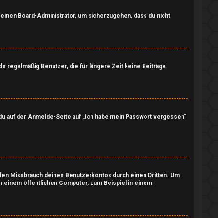
n einen Board-Administrator, um sicherzugehen, dass du nicht
s regelmäßig Benutzer, die für längere Zeit keine Beiträge
m du auf der Anmelde-Seite auf „Ich habe mein Passwort vergessen“
t den Missbrauch deines Benutzerkontos durch einen Dritten. Um
n einem öffentlichen Computer, zum Beispiel in einem