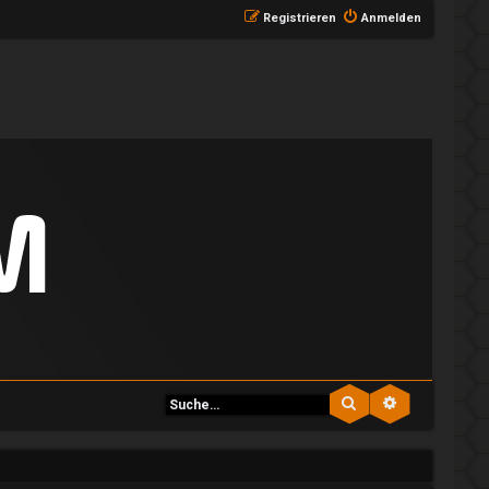
Registrieren
Anmelden
Suche
Erweiterte S