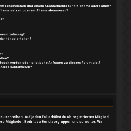
nem Lesezeichen und einem Abonnements für ein Thema oder Forum?
 Thema setzen oder ein Thema abonnieren?
ts?
Forum zulässig?
teianhänge erhalten?
t?
alten?
 Beschwerden oder juristische Anfragen zu diesem Forum gibt?
Boards kontaktieren?
 schreiben. Auf jeden Fall erhältst du als registriertes Mitglied
ere Mitglieder, Beitritt zu Benutzergruppen und so weiter. Wir