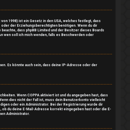
von 1998) ist ein Gesetz in den USA, welches festlegt, dass
 oder der Erziehungsberechtigten benötigen. Wenn du dir
itte beachte, dass phpBB Limited und der Besitzer dieses Boards
„An wen soll ich mich wenden, falls es Beschwerden oder
nen. Es könnte auch sein, dass deine IP-Adresse oder der
lichkeiten. Wenn
COPPA
aktiviert ist und du angegeben hast, dass
enn dies nicht der Fall ist, muss dein Benutzerkonto vielleicht
igen oder ein Administrator. Bei der Registrierung wurde dir
fe, ob du deine E-Mail-Adresse korrekt eingegeben hast oder die E-
nen Administrator.