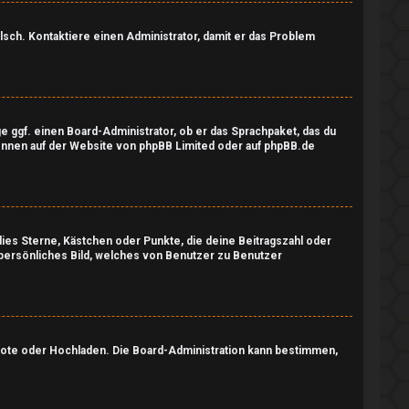
falsch. Kontaktiere einen Administrator, damit er das Problem
ge ggf. einen Board-Administrator, ob er das Sprachpaket, das du
können auf der Website von
phpBB Limited
oder auf
phpBB.de
dies Sterne, Kästchen oder Punkte, die deine Beitragszahl oder
n persönliches Bild, welches von Benutzer zu Benutzer
emote oder Hochladen. Die Board-Administration kann bestimmen,