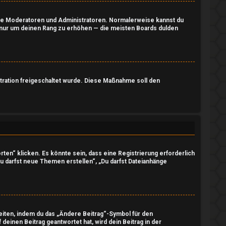
 wie Moderatoren und Administratoren. Normalerweise kannst du
e, nur um deinen Rang zu erhöhen — die meisten Boards dulden
stration freigeschaltet wurde. Diese Maßnahme soll den
en“ klicken. Es könnte sein, dass eine Registrierung erforderlich
Du darfst neue Themen erstellen“, „Du darfst Dateianhänge
eiten, indem du das „Ändere Beitrag“-Symbol für den
deinen Beitrag geantwortet hat, wird dein Beitrag in der