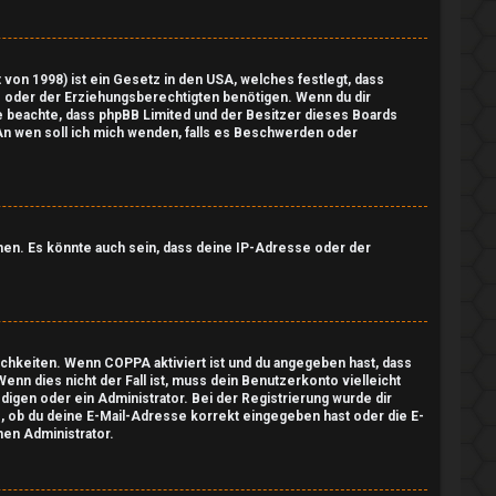
von 1998) ist ein Gesetz in den USA, welches festlegt, dass
 oder der Erziehungsberechtigten benötigen. Wenn du dir
itte beachte, dass phpBB Limited und der Besitzer dieses Boards
„An wen soll ich mich wenden, falls es Beschwerden oder
nen. Es könnte auch sein, dass deine IP-Adresse oder der
lichkeiten. Wenn
COPPA
aktiviert ist und du angegeben hast, dass
enn dies nicht der Fall ist, muss dein Benutzerkonto vielleicht
igen oder ein Administrator. Bei der Registrierung wurde dir
fe, ob du deine E-Mail-Adresse korrekt eingegeben hast oder die E-
nen Administrator.