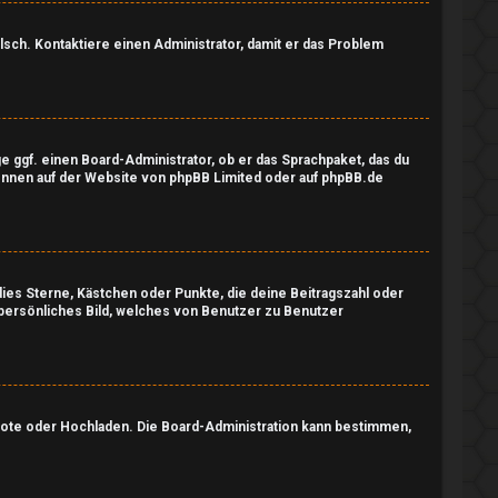
falsch. Kontaktiere einen Administrator, damit er das Problem
ge ggf. einen Board-Administrator, ob er das Sprachpaket, das du
können auf der Website von
phpBB Limited
oder auf
phpBB.de
dies Sterne, Kästchen oder Punkte, die deine Beitragszahl oder
n persönliches Bild, welches von Benutzer zu Benutzer
emote oder Hochladen. Die Board-Administration kann bestimmen,