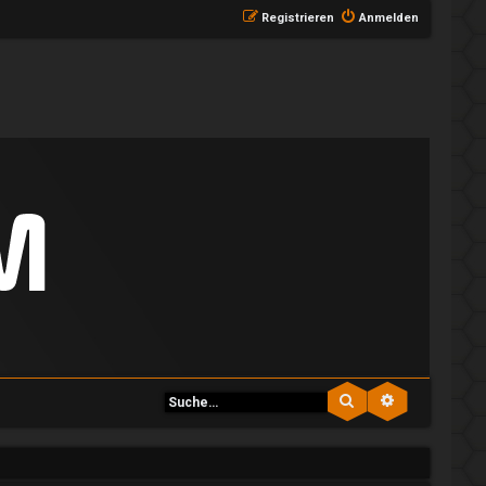
Registrieren
Anmelden
Suche
Erweiterte S