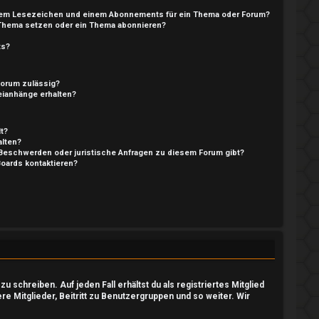
nem Lesezeichen und einem Abonnements für ein Thema oder Forum?
 Thema setzen oder ein Thema abonnieren?
ts?
Forum zulässig?
teianhänge erhalten?
t?
alten?
 Beschwerden oder juristische Anfragen zu diesem Forum gibt?
Boards kontaktieren?
 schreiben. Auf jeden Fall erhältst du als registriertes Mitglied
ere Mitglieder, Beitritt zu Benutzergruppen und so weiter. Wir