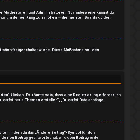
 wie Moderatoren und Administratoren. Normalerweise kannst du
e, nur um deinen Rang zu erhöhen — die meisten Boards dulden
stration freigeschaltet wurde. Diese Maßnahme soll den
en“ klicken. Es könnte sein, dass eine Registrierung erforderlich
Du darfst neue Themen erstellen“, „Du darfst Dateianhänge
eiten, indem du das „Ändere Beitrag“-Symbol für den
deinen Beitrag geantwortet hat, wird dein Beitrag in der