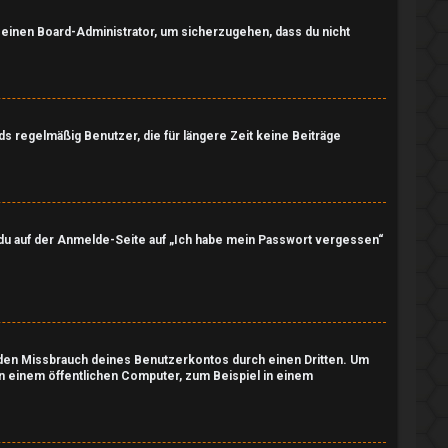
n einen Board-Administrator, um sicherzugehen, dass du nicht
s regelmäßig Benutzer, die für längere Zeit keine Beiträge
m du auf der Anmelde-Seite auf „Ich habe mein Passwort vergessen“
t den Missbrauch deines Benutzerkontos durch einen Dritten. Um
n einem öffentlichen Computer, zum Beispiel in einem