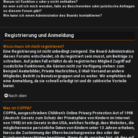
Warum ist Funktion x oder y nicht enthalten?
An wen soll ich mich wenden, falls es Beschwerden oder juristische Anfragen
zu diesem Forum gibt?
Wie kann ich einen Administrator des Boards kontaktieren?
Registrierung und Anmeldung
Wozu muss ich mich registrieren?
Eine Registrierung ist nicht unbedingt zwingend. Die Board-Administration
dieses Forums entscheidet, ob du registriert sein musst, um Beiträge zu
schreiben. Auf jeden Fall erhältst du als registriertes Mitglied Zugriff auf
zusätzliche Funktionen, die Gästen nicht zur Verfügung stehen: zum
Beispiel Avatarbilder, Private Nachrichten, E-Mail-Versand an andere
Mitglieder, Beitritt zu Benutzergruppen und so weiter. Wir empfehlen dir
eine Anmeldung, da sie schnell erledigt ist und dir zahlreiche Vorteile
bietet.
Nach oben
Was ist COPPA?
COPPA, ausgeschrieben Children’s Online Privacy Protection Act of 1998
(deutsch: Gesetz zum Schutz der Privatsphäre von Kindern im Internet
von 1998) ist ein Gesetz in den USA, welches festlegt, dass Websites, die
möglicherweise persönliche Daten von Kindern unter 13 Jahren erheben,
hierzu die Zustimmung der Eltern beziehungsweise des oder der
Erziehungsberechtigten benötigen. Wenn du dir unsicher bist, ob dies auf