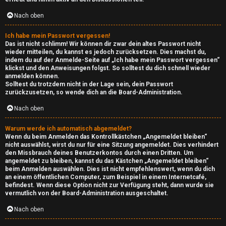
Nach oben
Ich habe mein Passwort vergessen!
Das ist nicht schlimm! Wir können dir zwar dein altes Passwort nicht
wieder mitteilen, du kannst es jedoch zurücksetzen. Dies machst du,
indem du auf der Anmelde-Seite auf „Ich habe mein Passwort vergessen“
klickst und den Anweisungen folgst. So solltest du dich schnell wieder
anmelden können.
Solltest du trotzdem nicht in der Lage sein, dein Passwort
zurückzusetzen, so wende dich an die Board-Administration.
Nach oben
Warum werde ich automatisch abgemeldet?
Wenn du beim Anmelden das Kontrollkästchen „Angemeldet bleiben“
nicht auswählst, wirst du nur für eine Sitzung angemeldet. Dies verhindert
den Missbrauch deines Benutzerkontos durch einen Dritten. Um
angemeldet zu bleiben, kannst du das Kästchen „Angemeldet bleiben“
beim Anmelden auswählen. Dies ist nicht empfehlenswert, wenn du dich
an einem öffentlichen Computer, zum Beispiel in einem Internetcafé,
befindest. Wenn diese Option nicht zur Verfügung steht, dann wurde sie
vermutlich von der Board-Administration ausgeschaltet.
e
Nach oben
U
P