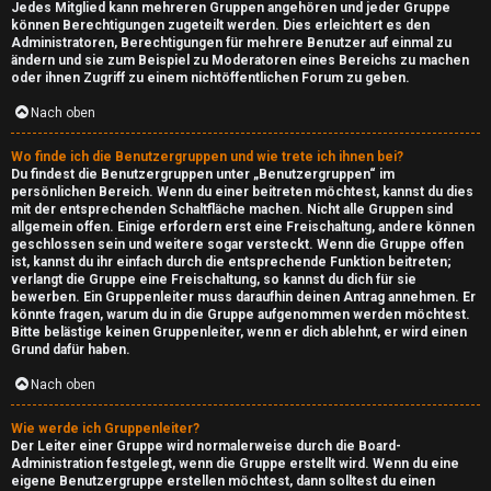
Jedes Mitglied kann mehreren Gruppen angehören und jeder Gruppe
können Berechtigungen zugeteilt werden. Dies erleichtert es den
Administratoren, Berechtigungen für mehrere Benutzer auf einmal zu
ändern und sie zum Beispiel zu Moderatoren eines Bereichs zu machen
G
oder ihnen Zugriff zu einem nichtöffentlichen Forum zu geben.
a
Nach oben
m
Wo finde ich die Benutzergruppen und wie trete ich ihnen bei?
Du findest die Benutzergruppen unter „Benutzergruppen“ im
e
persönlichen Bereich. Wenn du einer beitreten möchtest, kannst du dies
mit der entsprechenden Schaltfläche machen. Nicht alle Gruppen sind
B
allgemein offen. Einige erfordern erst eine Freischaltung, andere können
geschlossen sein und weitere sogar versteckt. Wenn die Gruppe offen
r
ist, kannst du ihr einfach durch die entsprechende Funktion beitreten;
verlangt die Gruppe eine Freischaltung, so kannst du dich für sie
e
bewerben. Ein Gruppenleiter muss daraufhin deinen Antrag annehmen. Er
könnte fragen, warum du in die Gruppe aufgenommen werden möchtest.
Bitte belästige keinen Gruppenleiter, wenn er dich ablehnt, er wird einen
a
Grund dafür haben.
k
Nach oben
e
Wie werde ich Gruppenleiter?
Der Leiter einer Gruppe wird normalerweise durch die Board-
r
Administration festgelegt, wenn die Gruppe erstellt wird. Wenn du eine
eigene Benutzergruppe erstellen möchtest, dann solltest du einen