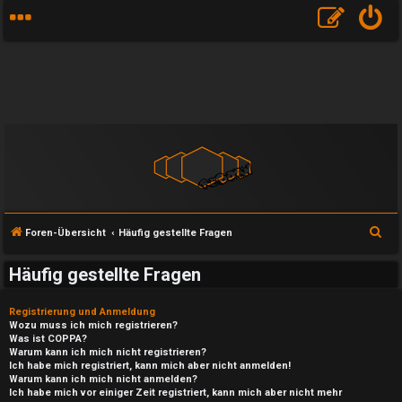
S
Foren-Übersicht
Häufig gestellte Fragen
u
Häufig gestellte Fragen
c
h
Registrierung und Anmeldung
e
Wozu muss ich mich registrieren?
Was ist COPPA?
Warum kann ich mich nicht registrieren?
Ich habe mich registriert, kann mich aber nicht anmelden!
Warum kann ich mich nicht anmelden?
Ich habe mich vor einiger Zeit registriert, kann mich aber nicht mehr