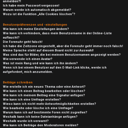
anmelden?!
Ich habe mein Passwort vergessen!
Warum werde ich automatisch abgemeldet?
Wozu ist die Funktion „Alle Cookies löschen“?
Benutzerpräferenzen und -einstellungen
Wie kann ich meine Einstellungen ändern?
Wie kann ich verhindern, dass mein Benutzername in der Online-Liste
auftaucht?
Die Forenuhr geht falsch!
Ich habe die Zeitzone eingestellt, aber die Forenuhr geht immer noch falsch!
Meine Sprache steht auf diesem Board nicht zur Auswahl!
Was sind das für Bilder, die bei meinem Benutzernamen angezeigt werden?
Wie verwende ich einen Avatar?
Was ist mein Rang und wie kann ich ihn ändern?
Wenn ich bei einem Benutzer auf den E-Mail-Link klicke, werde ich
aufgefordert, mich anzumelden.
Beiträge schreiben
Wie erstelle ich ein neues Thema oder eine Antwort?
Wie kann ich einen Beitrag bearbeiten oder löschen?
Wie kann ich meinem Beitrag eine Signatur anfügen?
Wie kann ich eine Umfrage erstellen?
Wieso kann ich nicht mehr Antwortmöglichkeiten erstellen?
Wie bearbeite oder lösche ich eine Umfrage?
Warum kann ich auf bestimmte Foren nicht zugreifen?
Weshalb kann ich keine Dateianhänge anfügen?
Weshalb wurde ich verwarnt?
Wie kann ich Beiträge den Moderatoren melden?