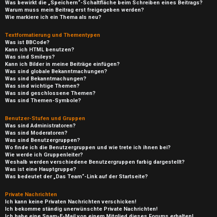
Was bewirkt die „Speichern“-Schaltfläche beim Schreiben eines Beitrags?
Warum muss mein Beitrag erst freigegeben werden?
Wie markiere ich ein Thema als neu?
Textformatierung und Thementypen
Was ist BBCode?
Kann ich HTML benutzen?
Was sind Smileys?
Kann ich Bilder in meine Beiträge einfügen?
Was sind globale Bekanntmachungen?
Was sind Bekanntmachungen?
Was sind wichtige Themen?
Was sind geschlossene Themen?
Was sind Themen-Symbole?
Benutzer-Stufen und Gruppen
Was sind Administratoren?
Was sind Moderatoren?
Was sind Benutzergruppen?
Wo finde ich die Benutzergruppen und wie trete ich ihnen bei?
Wie werde ich Gruppenleiter?
Weshalb werden verschiedene Benutzergruppen farbig dargestellt?
Was ist eine Hauptgruppe?
Was bedeutet der „Das Team“-Link auf der Startseite?
Private Nachrichten
Ich kann keine Privaten Nachrichten verschicken!
Ich bekomme ständig unerwünschte Private Nachrichten!
Ich habe eine Spam-E-Mail von einem Mitglied dieses Forums erhalten!