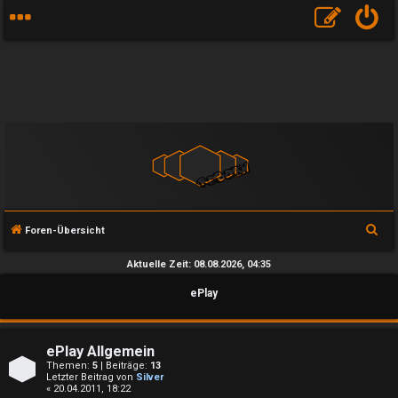
S
Foren-Übersicht
u
Aktuelle Zeit: 08.08.2026, 04:35
c
ePlay
h
e
ePlay Allgemein
Themen:
5
| Beiträge:
13
Letzter Beitrag von
Silver
« 20.04.2011, 18:22